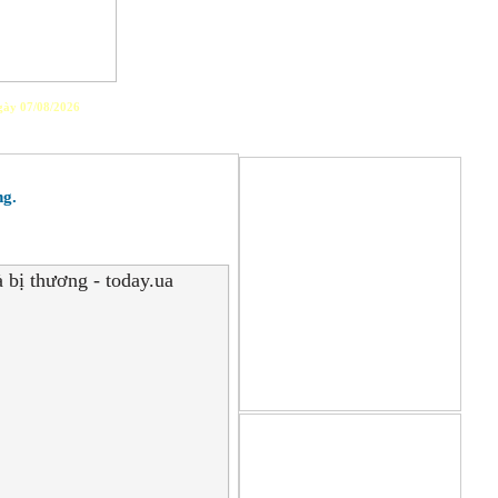
ày 07/08/2026
PLAYLIST
ng.
GIỚI THIỆU