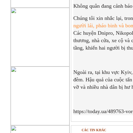
Không quân đang cảnh báo 
Chúng tôi xin nhắc lại, tr
người lái, pháo binh và bo
Các huyện Dnipro, Nikopol 
thương, nhà cửa, xe cộ và 
tầng, khiến hai người bị th
Ngoài ra, tại khu vực Kyiv
đêm. Hậu quả của cuộc tấn 
vỡ và nhiều nhà dân bị hư 
https://today.ua/489763-vo
CÁC TIN KHÁC