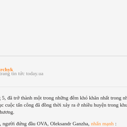
urchyk
trang tin tức today.ua
5, đã trở thành một trong những đêm khó khăn nhất trong nh
c cuộc tấn công đã đồng thời xảy ra ở nhiều huyện trong khu
thương.
ả, người đứng đầu OVA, Oleksandr Ganzha,
nhấn mạnh
: