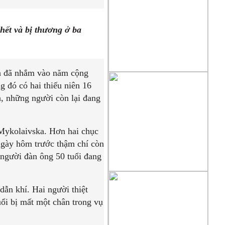
hết và bị thương ở ba
ch đã nhắm vào năm cộng
g đó có hai thiếu niên 16
nh, những người còn lại đang
Mykolaivska. Hơn hai chục
 ngày hôm trước thậm chí còn
 người đàn ông 50 tuổi đang
dẫn khí. Hai người thiệt
uổi bị mất một chân trong vụ