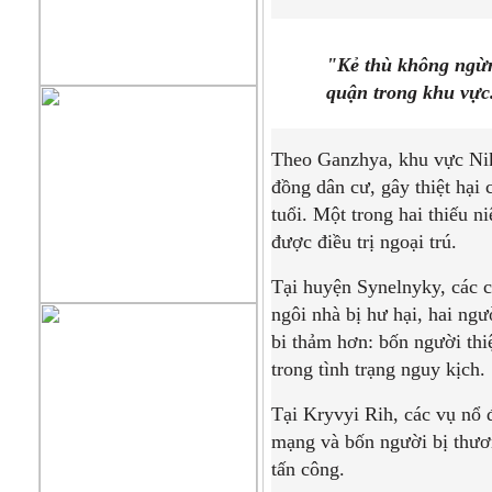
"Kẻ thù không ngừn
quận trong khu vực
Theo Ganzhya, khu vực Nik
đồng dân cư, gây thiệt hại 
tuổi. Một trong hai thiếu n
được điều trị ngoại trú.
Tại huyện Synelnyky, các 
ngôi nhà bị hư hại, hai ng
bi thảm hơn: bốn người thi
trong tình trạng nguy kịch.
Tại Kryvyi Rih, các vụ nổ đ
mạng và bốn người bị thươn
tấn công.