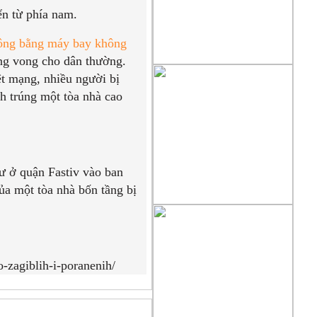
n từ phía nam.
công bằng máy bay không
ng vong cho dân thường.
t mạng, nhiều người bị
nh trúng một tòa nhà cao
ư ở quận Fastiv vào ban
ủa một tòa nhà bốn tầng bị
-zagiblih-i-poranenih/