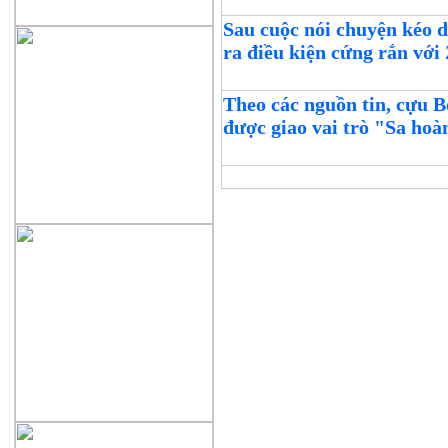
Sau cuộc nói chuyện kéo d
ra điều kiện cứng rắn với
Theo các nguồn tin, cựu 
được giao vai trò "Sa ho