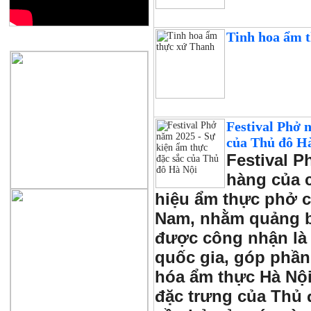
Tinh hoa ẩm 
QUẢNG CÁO
Festival Phở 
của Thủ đô H
Festival P
hàng của 
hiệu ẩm thực phở c
Nam, nhằm quảng b
được công nhận là 
quốc gia, góp phần
hóa ẩm thực Hà Nộ
đặc trưng của Thủ 