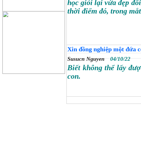
học giỏi lại vừa đẹp đ
thời điểm đó, trong mắ
Xin đồng nghiệp một đứa c
Susucn Nguyen
04/10/22
Biết không thể lấy đư
con.