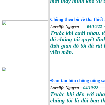
mới thấy mình khó xử 
Chồng theo bồ về tha thiết 
Lovelife Nguyen
04/10/22
Trước khi cưới nhau, t
đó chúng tôi quyết địn
thời gian đó tôi đã rấ
viên mãn.
Đêm tân hôn chồng uống say
Lovelife Nguyen
04/10/22
Trước khi đến với nha
chúng tôi là đôi bạn 