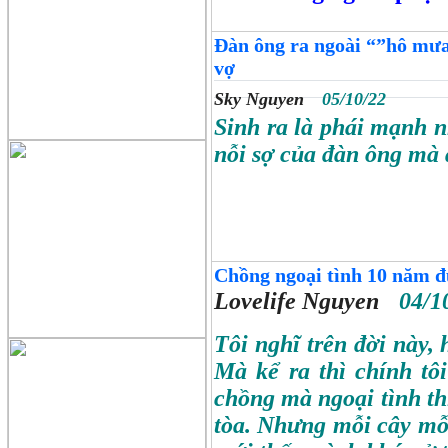
Đàn ông ra ngoài “”hô mưa
vợ
Sky Nguyen
05/10/22
Sinh ra là phái mạnh n
nỗi sợ của đàn ông mà 
Chồng ngoại tình 10 năm đưa
Lovelife Nguyen
04/1
Tôi nghĩ trên đời này,
Mà kể ra thì chính tô
chồng mà ngoại tình th
tòa. Nhưng mỗi cây mỗi