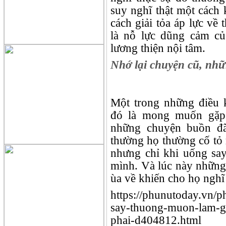
suy nghĩ thật một cách
cách giải tỏa áp lực về 
là nỗ lực dũng cảm của
lương thiện nội tâm.
Nhớ lại chuyện cũ, nhữ
Một trong những điều
đó là mong muốn gặp 
những chuyện buồn đã
thường họ thường cố tỏ
nhưng chỉ khi uống say
mình. Và lúc này những
ùa về khiến cho họ nghĩ
https://phunutoday.vn/
say-thuong-muon-lam-gi
phai-d404812.html