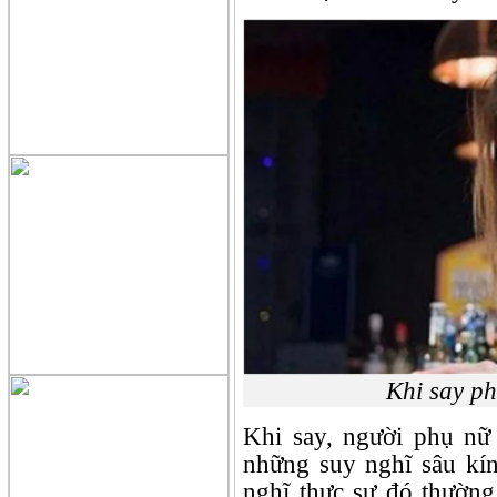
Khi say p
Khi say, người phụ nữ 
những suy nghĩ sâu kí
nghĩ thực sự đó thường