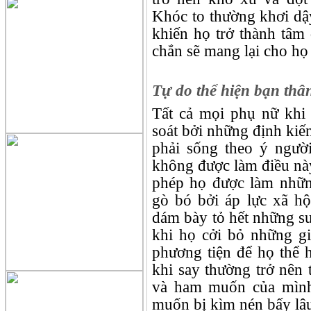
Khóc to thường khơi dậ
khiến họ trở thành tâm
chắn sẽ mang lại cho họ 
Tự do thể hiện bạn thâ
Tất cả mọi phụ nữ khi 
soát bởi những định ki
phải sống theo ý người
không được làm điều này
phép họ được làm nhữn
gò bó bởi áp lực xã h
dám bày tỏ hết những su
khi họ cởi bỏ những giớ
phương tiện để họ thể 
khi say thường trở nên
và ham muốn của mình
muốn bị kìm nén bấy lâ