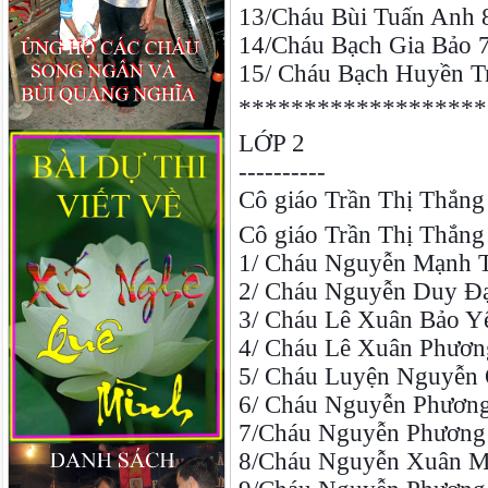
13/Cháu Bùi Tuấn Anh 8
14/Cháu Bạch Gia Bảo 7 
15/ Cháu Bạch Huyền Tr
*******************
LỚP 2
----------
Cô giáo Trần Thị Thắng
Cô giáo Trần Thị Thắng
1/ Cháu Nguyễn Mạnh Tu
2/ Cháu Nguyễn Duy Đạt 
3/ Cháu Lê Xuân Bảo Yến
4/ Cháu Lê Xuân Phương
5/ Cháu Luyện Nguyễn Q
6/ Cháu Nguyễn Phương 
7/Cháu Nguyễn Phương 
8/Cháu Nguyễn Xuân Mai