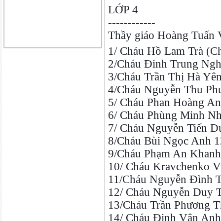
LỚP 4
------------
Thầy giáo Hoàng Tuấn 
1/ Cháu Hồ Lam Trà (Cha
2/Cháu Đinh Trung Nghĩ
3/Cháu Trần Thị Hà Yên 
4/Cháu Nguyễn Thu Phươ
5/ Cháu Phan Hoàng Anh
6/ Cháu Phùng Minh Nhậ
7/ Cháu Nguyễn Tiến Đứ
8/Cháu Bùi Ngọc Anh 12
9/Cháu Phạm An Khanh 
10/ Cháu Kravchenko Vl
11/Cháu Nguyễn Đình Th
12/ Cháu Nguyễn Duy Th
13/Cháu Trần Phương Th
14/ Cháu Đinh Vân Anh 