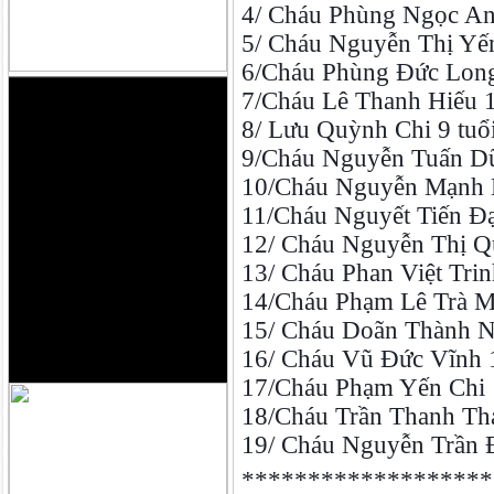
4/ Cháu Phùng Ngọc Anh
5/ Cháu Nguyễn Thị Yến
6/Cháu Phùng Đức Long 
7/Cháu Lê Thanh Hiếu 1
8/ Lưu Quỳnh Chi 9 tuổi
9/Cháu Nguyễn Tuấn Dũ
10/Cháu Nguyễn Mạnh H
11/Cháu Nguyết Tiến Đạt
12/ Cháu Nguyễn Thị Qu
13/ Cháu Phan Việt Trin
14/Cháu Phạm Lê Trà My
15/ Cháu Doãn Thành N
16/ Cháu Vũ Đức Vĩnh 11
17/Cháu Phạm Yến Chi 1
18/Cháu Trần Thanh Thả
19/ Cháu Nguyễn Trần Đ
*******************