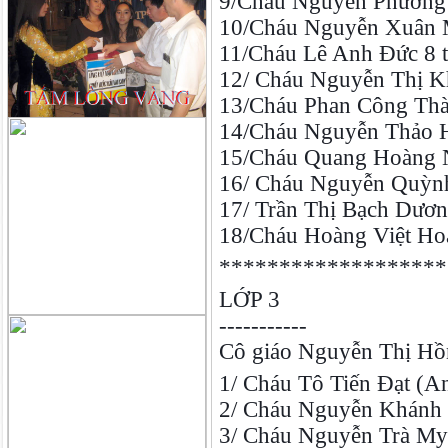
9/Cháu Nguyễn Phương 
10/Cháu Nguyễn Xuân Ma
11/Cháu Lê Anh Đức 8 tu
12/ Cháu Nguyễn Thị Kh
13/Cháu Phan Công Thà
14/Cháu Nguyễn Thảo Hà
15/Cháu Quang Hoàng N
16/ Cháu Nguyễn Quỳnh
17/ Trần Thị Bạch Dươn
18/Cháu Hoàng Việt Hoà
*******************
LỚP 3
-----------
Cô giáo Nguyễn Thị Hồ
1/ Cháu Tô Tiến Đạt (An
2/ Cháu Nguyễn Khánh L
3/ Cháu Nguyễn Trà My 