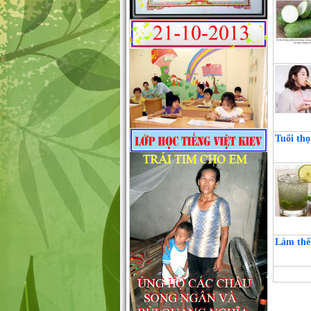
Tuổi thọ
Làm thế 