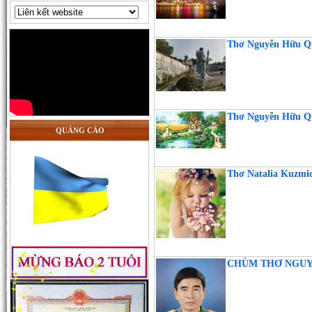
Thơ Nguyễn Hữu Q
Thơ Nguyễn Hữu
QUẢNG CÁO
Thơ Natalia Kuzmic
CHÙM THƠ NGUYÊ