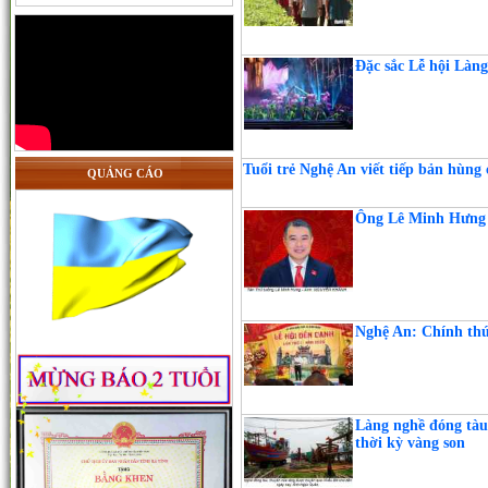
Đặc sắc Lễ hội Làn
Tuổi trẻ Nghệ An viết tiếp bản hùng
QUẢNG CÁO
Ông Lê Minh Hưng 
Nghệ An: Chính thứ
Làng nghề đóng tàu 
thời kỳ vàng son