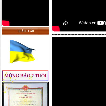
QUẢNG CÁO
--------------------------------------