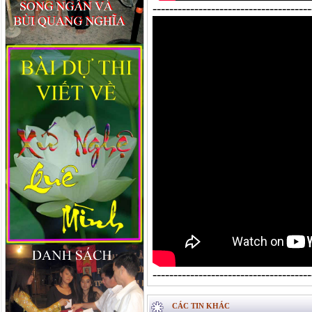
--------------------------------------
-----------------------------------
CÁC TIN KHÁC