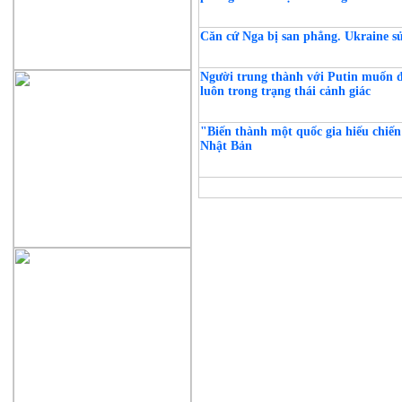
Căn cứ Nga bị san phẳng. Ukraine 
Người trung thành với Putin muốn đ
luôn trong trạng thái cảnh giác
"Biến thành một quốc gia hiếu chiến"
Nhật Bản