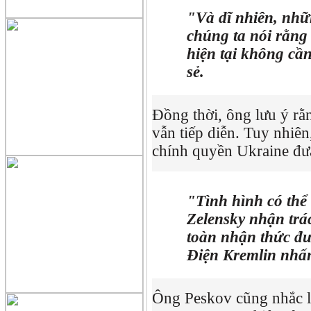
"Và dĩ nhiên, nhữ
chúng ta nói rằng
hiện tại không cần
sẻ.
Đồng thời, ông lưu ý rằ
vẫn tiếp diễn. Tuy nhiê
chính quyền Ukraine đưa
"Tình hình có thể
Zelensky nhận trá
toàn nhận thức đư
Điện Kremlin nhấ
Ông Peskov cũng nhắc lại