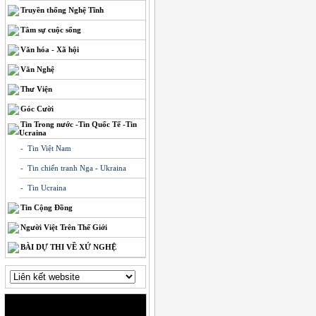
Truyền thống Nghệ Tĩnh
Tâm sự cuộc sống
Văn hóa - Xã hội
Văn Nghệ
Thư Viện
Góc Cười
Tin Trong nước -Tin Quốc Tế -Tin
Ucraina
- Tin Việt Nam
- Tin chiến tranh Nga - Ukraina
- Tin Ucraina
Tin Cộng Đồng
Người Việt Trên Thế Giới
BÀI DỰ THI VỀ XỨ NGHỆ