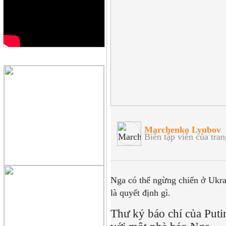
QUẢNG CÁO
Marchenko Lyubov
Biên tập viên của tran
Nga có thể ngừng chiến ở Ukra
là quyết định gì.
Thư ký báo chí của Puti