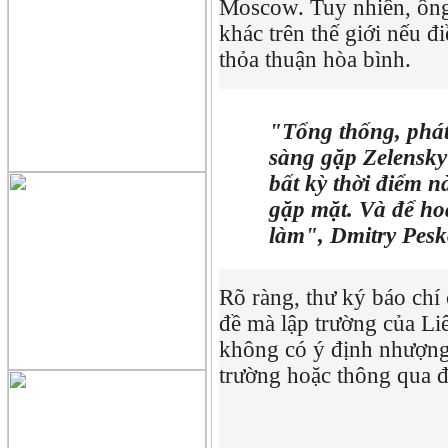
Moscow. Tuy nhiên, ông 
khác trên thế giới nếu đ
thỏa thuận hòa bình.
"Tổng thống, phát
sàng gặp Zelensky
bất kỳ thời điểm n
gặp mặt. Và để hoà
làm", Dmitry Pesk
Rõ ràng, thư ký báo chí
đề mà lập trường của Li
không có ý định nhượng 
trường hoặc thông qua đ