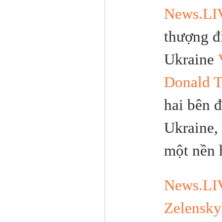
News.LI
thượng đ
Ukraine
Donald 
hai bên 
Ukraine,
một nền 
News.LI
Zelensky