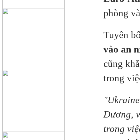
phòng và
Tuyên b
vào an 
cũng khẳ
trong việ
"Ukraine
Dương, v
trong việ