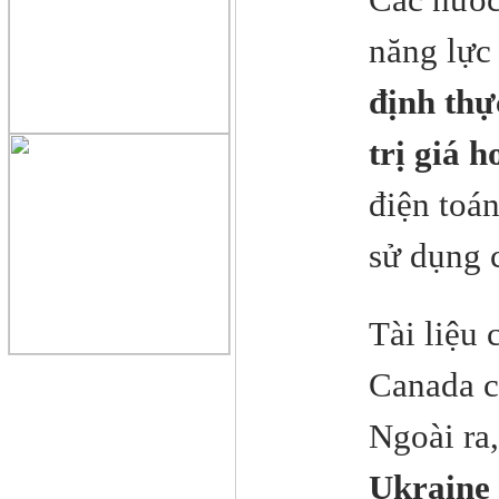
năng lực
định thự
trị giá h
điện toá
sử dụng c
Tài liệu
Canada c
Ngoài ra
Ukraine 