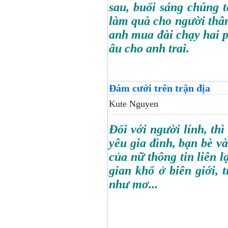
sau, buổi sáng chúng 
làm quà cho người thâ
anh mua đài chạy hai p
âu cho anh trai.
Đám cưới trên trận địa
Kute Nguyen
Đối với người lính, thì
yêu gia đình, bạn bè v
của nữ thông tin liên 
gian khổ ở biên giới, 
như mơ...