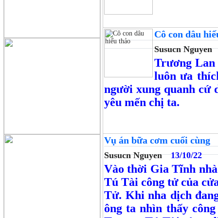
Cô con dâu hiế
Susucn Nguyen
Trương Lan v
luôn ưa thí
người xung quanh cứ d
yêu mến chị ta.
Vụ án bữa cơm cuối cùng
Susucn Nguyen
13/10/22
Vào thời Gia Tĩnh nhà
Tú Tài công tử của cử
Tử. Khi nha dịch đang
ông ta nhìn thấy côn