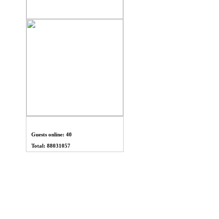
THỐNG KÊ
Guests online: 40
Total: 88031057