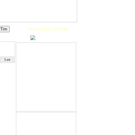
Thứ năm, Ngày 06/08/2026
PLAYLIST
Last
GIỚI THIỆU