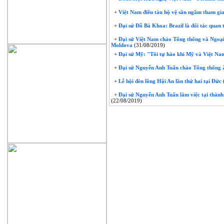
+
Việt Nam điều tàu hộ vệ săn ngầm tham gi
+
Đại sứ Đỗ Bá Khoa: Brazil là đối tác quan
+
Đại sứ Việt Nam chào Tổng thống và Ngoạ
Moldova
(31/08/2019)
+
Đại sứ Mỹ: "Tôi tự hào khi Mỹ và Việt Nam
+
Đại sứ Nguyễn Anh Tuấn chào Tổng thống 
+
Lễ hội đèn lồng Hội An lần thứ hai tại Đức
+
Đại sứ Nguyễn Anh Tuấn làm việc tại thàn
(22/08/2019)