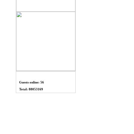
THỐNG KÊ
Guests online: 56
Total: 88053169