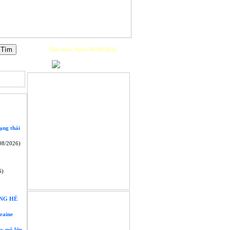
Thứ năm, Ngày 06/08/2026
PLAYLIST
ạng thái
08/2026)
6)
GIỚI THIỆU
NG HÉ
raine
uy mô lớn.