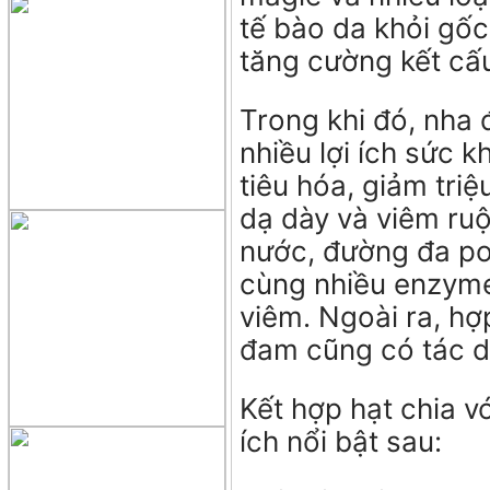
tế bào da khỏi gốc
tăng cường kết cấ
Trong khi đó, nha 
nhiều lợi ích sức 
tiêu hóa, giảm triệ
dạ dày và viêm ru
nước, đường đa pol
cùng nhiều enzyme
viêm. Ngoài ra, hợ
đam cũng có tác d
Kết hợp hạt chia v
ích nổi bật sau: