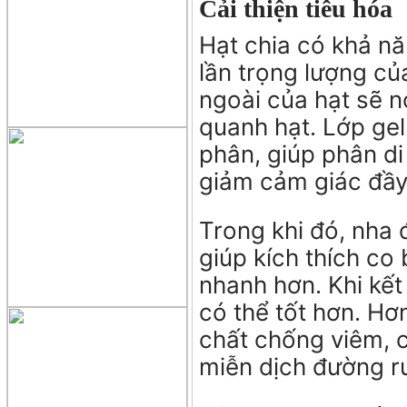
Cải thiện tiêu hóa
Hạt chia có khả n
lần trọng lượng củ
ngoài của hạt sẽ n
quanh hạt. Lớp gel
phân, giúp phân di
giảm cảm giác đầy 
Trong khi đó, nha
giúp kích thích co 
nhanh hơn. Khi kết 
có thể tốt hơn. Hơ
chất chống viêm, c
miễn dịch đường r