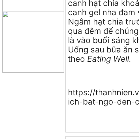
canh hạt chia kh
canh gel nha đam
Ngâm hạt chia trư
qua đêm để chúng 
là vào buổi sáng k
Uống sau bữa ăn s
theo
Eating Well.
https://thanhnien.
ich-bat-ngo-den-