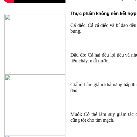
QUẢNG CÁO
Thực phẩm không nên kết hợp 
Cá diếc: Cả cá diếc và bí đao đều
bụng.
Đậu đỏ: Cả hai đều lợi tiểu và nh
tiêu chảy, mất nước.
Giấm: Làm giảm khả năng hấp thu 
đao.
Muối: Có thể làm suy giảm tác d
cũng tốt cho tim mạch.