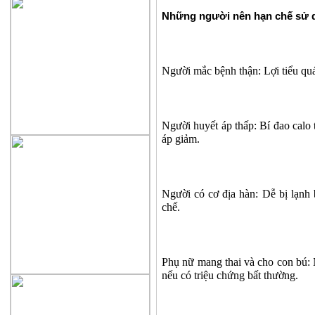
Những người nên hạn chế sử 
Người mắc bệnh thận: Lợi tiểu quá
Người huyết áp thấp: Bí đao calo 
áp giảm.
Người có cơ địa hàn: Dễ bị lạnh 
chế.
Phụ nữ mang thai và cho con bú: 
nếu có triệu chứng bất thường.