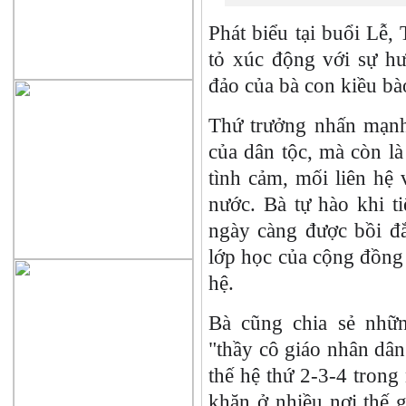
Phát biểu tại buổi Lễ
tỏ xúc động với sự h
đảo của bà con kiều bà
Thứ trưởng nhấn mạnh 
của dân tộc, mà còn là
tình cảm, mối liên hệ 
nước. Bà tự hào khi ti
ngày càng được bồi đ
lớp học của cộng đồng 
hệ.
Bà cũng chia sẻ nhữ
"thầy cô giáo nhân dân
thế hệ thứ 2-3-4 trong
khăn ở nhiều nơi thế g