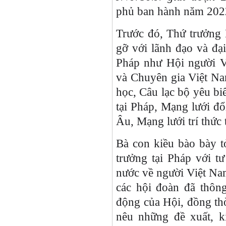
phủ ban hành năm 202
Trước đó, Thứ trưởng
gỡ với lãnh đạo và đại
Pháp như Hội người V
và Chuyên gia Việt Na
học, Câu lạc bộ yêu b
tại Pháp, Mạng lưới đổ
Âu, Mạng lưới trí thức
Bà con kiều bào bày t
trưởng tại Pháp với 
nước về người Việt Nam
các hội đoàn đã thông
động của Hội, đồng thờ
nêu những đề xuất, k