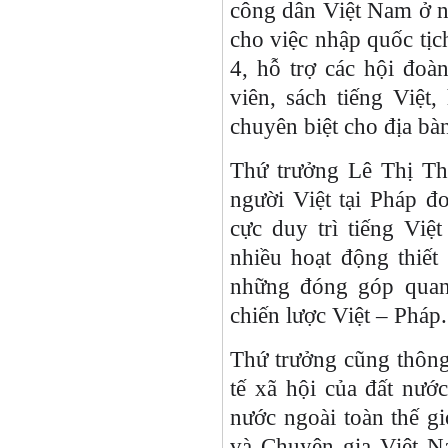
công dân Việt Nam ở nư
cho việc nhập quốc tịc
4, hỗ trợ các hội đoà
viên, sách tiếng Việt,
chuyên biệt cho địa bà
Thứ trưởng Lê Thị Th
người Việt tại Pháp đo
cực duy trì tiếng Việ
nhiều hoạt động thiế
những đóng góp quan 
chiến lược Việt – Pháp
Thứ trưởng cũng thông 
tế xã hội của đất nướ
nước ngoài toàn thế gi
và Chuyên gia Việt N