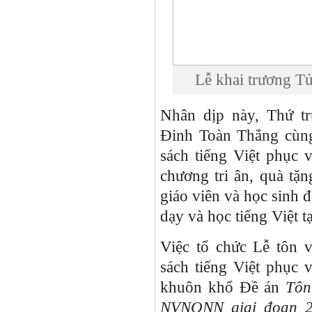
Lễ khai trương Tủ
Nhân dịp này, Thứ t
Đinh Toàn Thắng cùng
sách tiếng Việt phục
chương tri ân, quà tặn
giáo viên và học sinh đ
dạy và học tiếng Việt t
Việc tổ chức Lễ tôn v
sách tiếng Việt phục 
khuôn khổ Đề án
Tôn
NVNONN giai đoạn 2