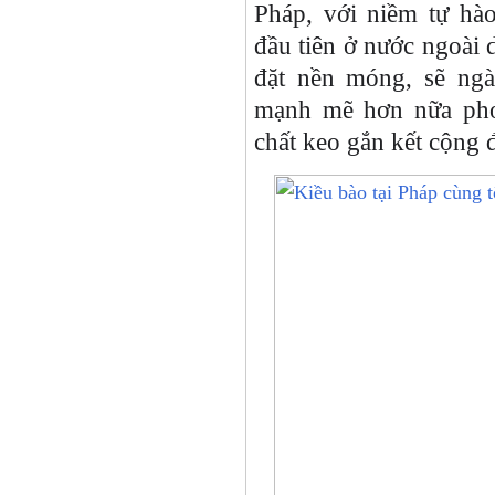
Pháp, với niềm tự hà
đầu tiên ở nước ngoài 
đặt nền móng, sẽ ngày
mạnh mẽ hơn nữa phon
chất keo gắn kết cộng