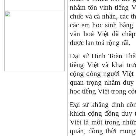
nhằm tôn vinh tiếng Vi
chức và cá nhân, các t
các em học sinh bằng t
văn hoá Việt đã chắp
được lan toả rộng rãi.
Đại sứ Đinh Toàn Thắ
tiếng Việt và khai tr
cộng đồng người Việt 
quan trọng nhằm duy t
học tiếng Việt trong c
Đại sứ khẳng định côn
khích cộng đồng duy tr
Việt là một trong nhữ
quán, đồng thời mong