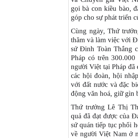
gọi bà con kiều bào, đặ
góp cho sự phát triển 
Cùng ngày, Thứ trưởn
thăm và làm việc với Đ
sứ Đinh Toàn Thắng ch
Pháp có trên 300.000
người Việt tại Pháp đã 
các hội đoàn, hội nhập
với đất nước và đặc bi
động văn hoá, giữ gìn b
Thứ trưởng Lê Thị Th
quả đã đạt được của Đạ
sứ quán tiếp tục phối 
về người Việt Nam ở 