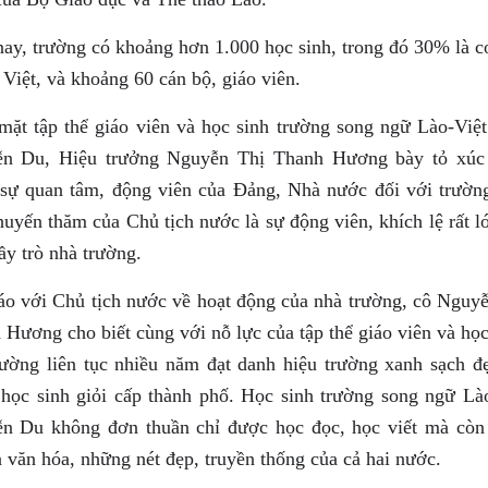
nay, trường có khoảng hơn 1.000 học sinh, trong đó 30% là 
Việt, và khoảng 60 cán bộ, giáo viên.
mặt tập thể giáo viên và học sinh trường song ngữ Lào-Vi
n Du, Hiệu trưởng Nguyễn Thị Thanh Hương bày tỏ xúc
 sự quan tâm, động viên của Đảng, Nhà nước đối với trườn
huyến thăm của Chủ tịch nước là sự động viên, khích lệ rất l
ầy trò nhà trường.
áo với Chủ tịch nước về hoạt động của nhà trường, cô Nguy
Hương cho biết cùng với nỗ lực của tập thể giáo viên và học
rường liên tục nhiều năm đạt danh hiệu trường xanh sạch đ
 học sinh giỏi cấp thành phố. Học sinh trường song ngữ Là
n Du không đơn thuần chỉ được học đọc, học viết mà còn
 văn hóa, những nét đẹp, truyền thống của cả hai nước.