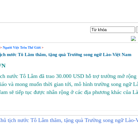
Liên hệ
Tìm Kiếm
>
Người Việt Trên Thế Giới
>
ch nước Tô Lâm thăm, tặng quà Trường song ngữ Lào-Việt Nam
VN
ịch nước Tô Lâm đã trao 30.000 USD hỗ trợ trường mở rộng
iáo và mong muốn thời gian tới, mô hình trường song ngữ L
Nam sẽ tiếp tục được nhân rộng ở các địa phương khác của Là