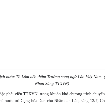
ịch nước Tô Lâm đến thăm Trường song ngữ Lào-Việt Nam. 
Nhan Sáng-TTXVN)
đặc phái viên TTXVN, trong khuôn khổ chương trình chuyế
hà nước tới Cộng hòa Dân chủ Nhân dân Lào, sáng 12/7, Ch