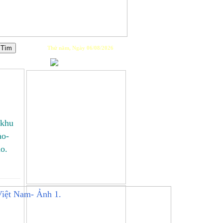
Thứ năm, Ngày 06/08/2026
PLAYLIST
 khu
ào-
o.
GIỚI THIỆU