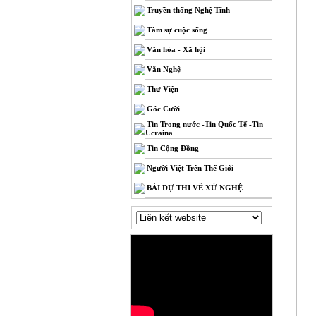
Truyền thống Nghệ Tĩnh
Tâm sự cuộc sống
Văn hóa - Xã hội
Văn Nghệ
Thư Viện
Góc Cười
Tin Trong nước -Tin Quốc Tế -Tin
Ucraina
Tin Cộng Đồng
Người Việt Trên Thế Giới
BÀI DỰ THI VỀ XỨ NGHỆ