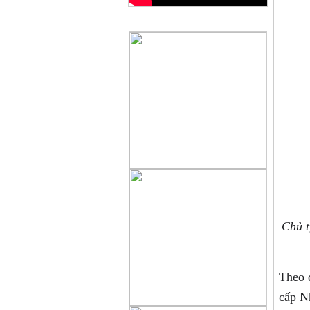
QUẢNG CÁO
Chủ t
Theo 
cấp N