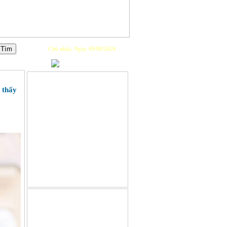
Chủ nhật, Ngày 09/08/2026
PLAYLIST
 thấy
GIỚI THIỆU