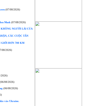
yern
(07/08/2026)
Elon Musk
(07/08/2026)
 KHÔNG NGƯỜI LÁI CỦA
NHẬN, CÁC CUỘC TẤN
 GIỚI HƠN 700 KM
7/08/2026)
/2026)
(06/08/2026)
òng
(06/08/2026)
6)
lửa vào Ukraine.