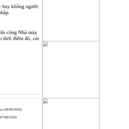
 bay không người 
nhập.
tấn công Nhà máy 
 thời điểm đó, các 
mea
(08/08/2026)
07/08/2026)