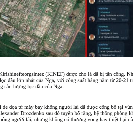
irishinefteorgsintez (KINEF) được cho là đã bị tấn công. Nh
lọc dầu lớn nhất của Nga, với công suất hàng năm từ 20-21 tr
g sản lượng lọc dầu của Nga.
đe dọa từ máy bay không người lái đã được công bố tại vùn
lexander Drozdenko sau đó tuyên bố rằng, hệ thống phòng k
ông người lái, nhưng không có thương vong hay thiệt hại nà