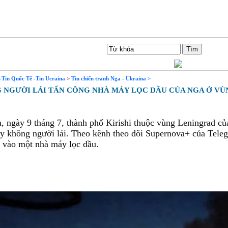
Tìm Kiếm
-Tin Quốc Tế -Tin Ucraina
>
Tin chiến tranh Nga - Ukraina >
NGƯỜI LÁI TẤN CÔNG NHÀ MÁY LỌC DẦU CỦA NGA Ở VÙ
ngày 9 tháng 7, thành phố Kirishi thuộc vùng Leningrad của
 không người lái. Theo kênh theo dõi Supernova+ của Telegr
 vào một nhà máy lọc dầu.