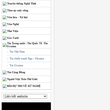
Truyền thống Nghệ Tĩnh
Tâm sự cuộc sống
Văn hóa - Xã hội
Văn Nghệ
Thư Viện
Góc Cười
Tin Trong nước -Tin Quốc Tế -Tin
Ucraina
- Tin Việt Nam
- Tin chiến tranh Nga - Ukraina
- Tin Ucraina
Tin Cộng Đồng
Người Việt Trên Thế Giới
BÀI DỰ THI VỀ XỨ NGHỆ