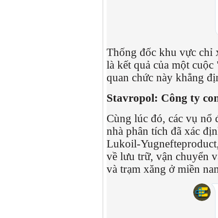
Thống đốc khu vực chỉ x
là kết quả của một cuộc 
quan chức này khẳng đị
Stavropol: Công ty con
Cùng lúc đó, các vụ nổ
nhà phân tích đã xác đị
Lukoil-Yugnefteproduct,
về lưu trữ, vận chuyển 
và trạm xăng ở miền na