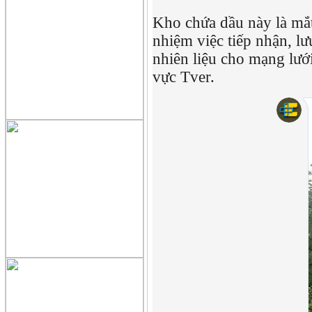
Kho chứa dầu này là mắt
nhiệm việc tiếp nhận, l
nhiên liệu cho mạng lướ
vực Tver.