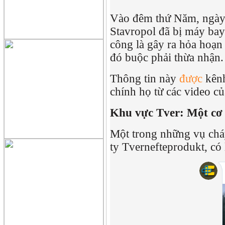
Vào đêm thứ Năm, ngày 9
Stavropol đã bị máy bay
công là gây ra hỏa hoạn
đó buộc phải thừa nhận.
Thông tin này
được
kênh
chính họ từ các video c
Khu vực Tver: Một cơ 
Một trong những vụ chá
ty Tvernefteprodukt, có 