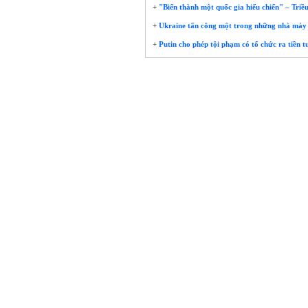
+
"Biến thành một quốc gia hiếu chiến" – Triều
+
Ukraine tấn công một trong những nhà máy 
+
Putin cho phép tội phạm có tổ chức ra tiền 