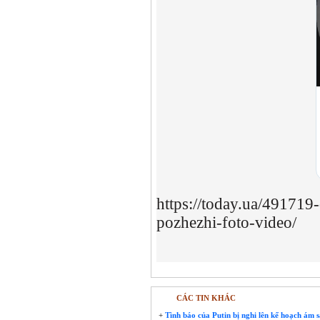
https://today.ua/491719
pozhezhi-foto-video/
CÁC TIN KHÁC
+
Tình báo của Putin bị nghi lên kế hoạch ám 