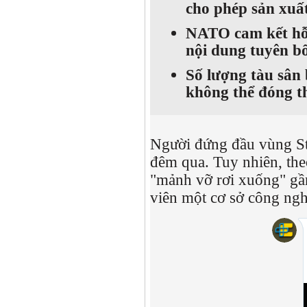
cho phép sản xuất
NATO cam kết hỗ t
nội dung tuyên bố
Số lượng tàu sân
không thể đóng th
Người đứng đầu vùng Sta
đêm qua. Tuy nhiên, the
"mảnh vỡ rơi xuống" gần
viên một cơ sở công ngh