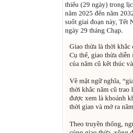
thiếu (29 ngày) trong lị
năm 2025 đến năm 2032,
suốt giai đoạn này, Tết
ngày 29 tháng Chạp.
Giao thừa là thời khắ
Cụ thể, giao thừa diễn
của năm cũ kết thúc và
Về mặt ngữ nghĩa, “gia
thời khắc năm cũ trao 
được xem là khoảnh kh
thời gian và mở ra năm
Theo truyền thống, ngư
cúng giao thừa, xông đ