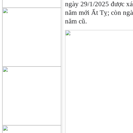
ngày 29/1/2025 được xá
năm mới Ất Tỵ; còn ngày
năm cũ.