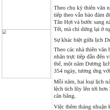
Theo chu kỳ thiên văn n
tiếp theo vẫn bảo đảm đ
Tân Hợi và bước sang 
Tết, mà chỉ dừng lại ở 
Sự khác biệt giữa lịch 
Theo các nhà thiên văn 
nhân trực tiếp dẫn đến 
thể, một năm Dương lịc
354 ngày, tương ứng với
Mỗi năm, hai loại lịch 
lệch tích lũy lên tới h
cân bằng.
Việc thêm tháng nhuận k