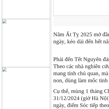
Năm Ất Tỵ 2025 mở đầu 
ngày, kéo dài đến hết n
Phải đến Tết Nguyên đ
Theo các nhà nghiên cứu
mang tính chủ quan, mà 
non, dùng làm mốc tính 
Cụ thể, mùng 1 tháng C
31/12/2024 (giờ Hà Nội)
ngày, điểm Sóc tiếp the