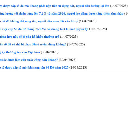
p được cấp sổ đỏ mà không phải nộp tiền sử dụng đất, người dân hưởng lợi lớn
(14/07/2025)
tăng lương tối thiểu vùng lên 7,2% từ năm 2026, người lao động được tăng thêm thu nhập
(14
 Sổ đỏ không thể sang tên, người dân mua đất cần lưu ý
(14/07/2025)
 việc cấp Sổ đỏ từ tháng 7/2025: Ai không biết là mất quyền lợi
(14/07/2025)
ường hợp này sẽ bị xóa hộ khẩu thường trú
(14/07/2025)
n sổ đỏ có thể bị phạt đến 6 triệu, đúng không?
(14/07/2025)
 ký thường trú cho Việt kiều
(30/04/2025)
 nước được làm căn cước công dân không?
(30/04/2025)
 sẽ được cấp sổ mới khi sang tên Sổ Đỏ năm 2025
(24/04/2025)