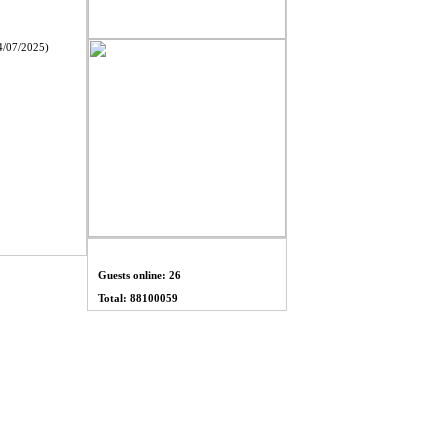
/07/2025)
THỐNG KÊ
Guests online: 26
Total: 88100059