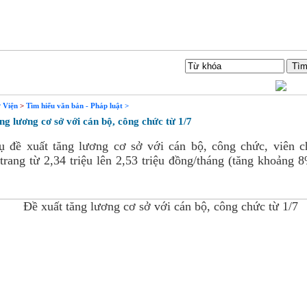
iên hệ
Tìm Kiếm
 Viện
>
Tìm hiểu văn bản - Pháp luật >
g lương cơ sở với cán bộ, công chức từ 1/7
 đề xuất tăng lương cơ sở với cán bộ, công chức, viên c
trang từ 2,34 triệu lên 2,53 triệu đồng/tháng (tăng khoảng 