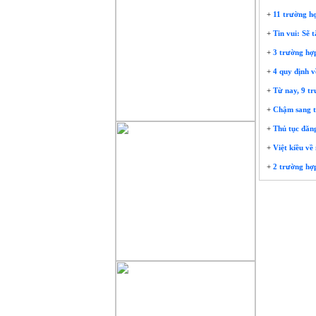
+
11 trường hợ
+
Tin vui: Sẽ 
+
3 trường hợp
+
4 quy định về
+
Từ nay, 9 tr
+
Chậm sang tê
+
Thủ tục đăng
+
Việt kiều về
+
2 trường hợp