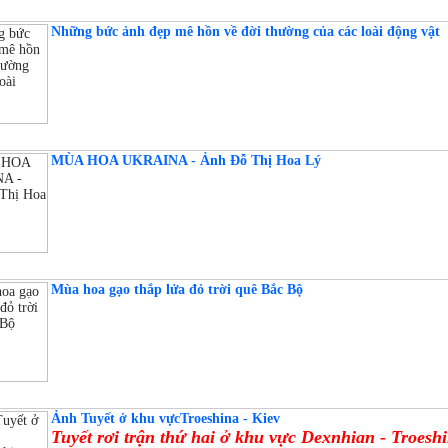
Những bức ảnh đẹp mê hồn về đời thường của các loài động vật
MÙA HOA UKRAINA - Ảnh Đỗ Thị Hoa Lý
Mùa hoa gạo thắp lửa đỏ trời quê Bắc Bộ
Ảnh Tuyết ở khu vựcTroeshina - Kiev
Tuyết rơi trận thứ hai ở khu vực Dexnhian - Troeshi