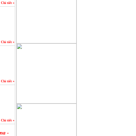
Chi tiết »
Chi tiết »
Chi tiết »
Chi tiết »
na -