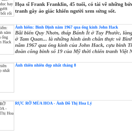
Họa sĩ Frank Franklin, 45 tuổi, có tài vẽ những bứ
tranh gây ảo giác khiến người xem sửng sốt.
Ảnh hiếm: Bình Định năm 1967 qua ống kính John Hack
Bãi biển Quy Nhơn, tháp Bánh Ít ở Tuy Phước, làn
ở Tam Quan... là những hình ảnh chân thực về Bìn
năm 1967 qua ống kính của John Hack, cựu binh T
đoàn công binh số 19 của Mỹ thời chiến tranh Việt
Ảnh thiên nhiên đẹp nhất tháng 8
RỰC RỠ MÙA HOA - Ảnh Đỗ Thị Hoa Lý