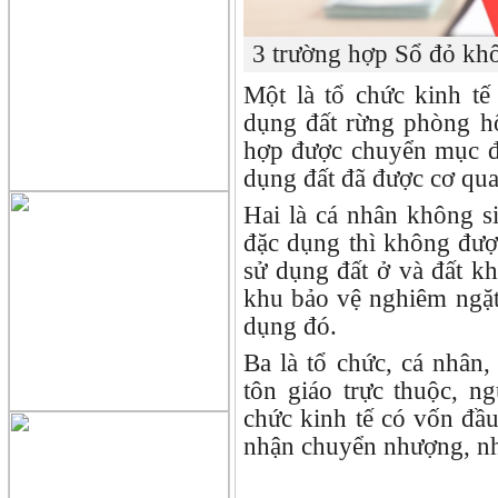
3 trường hợp Sổ đỏ khô
Một là tổ chức kinh t
dụng đất rừng phòng hộ
hợp được chuyển mục đí
dụng đất đã được cơ qu
Hai là cá nhân không s
đặc dụng thì không đư
sử dụng đất ở và đất k
khu bảo vệ nghiêm ngặt
dụng đó.
Ba là tổ chức, cá nhân,
tôn giáo trực thuộc, n
chức kinh tế có vốn đầ
nhận chuyển nhượng, nh