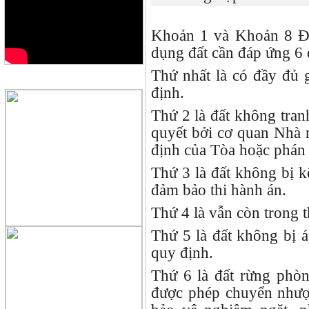
Khoản 1 và Khoản 8 Đi
dụng đất cần đáp ứng 6 
Thứ nhất là có đầy đủ 
QUẢNG CÁO
định.
Thứ 2 là đất không tran
quyết bởi cơ quan Nhà 
định của Tòa hoặc phán q
Thứ 3 là đất không bị k
đảm bảo thi hành án.
Thứ 4 là vẫn còn trong t
Thứ 5 là đất không bị 
quy định.
Thứ 6 là đất rừng phò
được phép chuyển nhượ