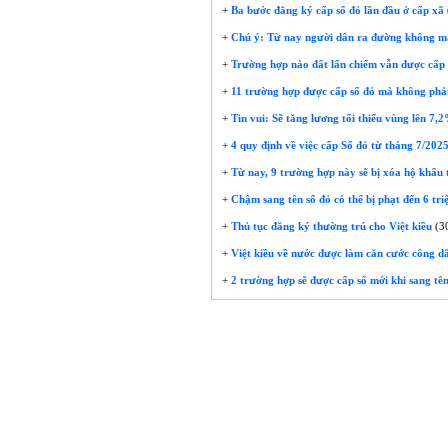
+
Ba bước đăng ký cấp sổ đỏ lần đầu ở cấp xã
+
Chú ý: Từ nay người dân ra đường không man
+
Trường hợp nào đất lấn chiếm vẫn được cấp
+
11 trường hợp được cấp sổ đỏ mà không phải 
+
Tin vui: Sẽ tăng lương tối thiểu vùng lên 7
+
4 quy định về việc cấp Sổ đỏ từ tháng 7/2025
+
Từ nay, 9 trường hợp này sẽ bị xóa hộ khẩu 
+
Chậm sang tên sổ đỏ có thể bị phạt đến 6 tr
+
Thủ tục đăng ký thường trú cho Việt kiều
(3
+
Việt kiều về nước được làm căn cước công d
+
2 trường hợp sẽ được cấp sổ mới khi sang t