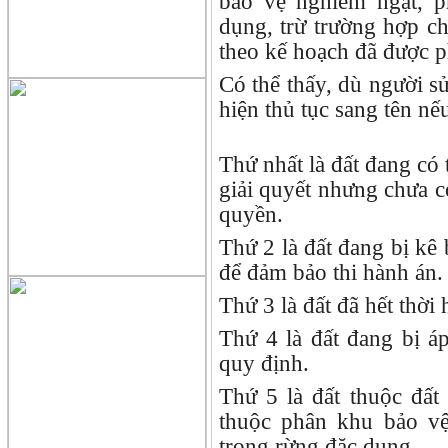
bảo vệ nghiêm ngặt, p
dụng, trừ trường hợp c
theo kế hoạch đã được p
Có thể thấy, dù người s
hiện thủ tục sang tên n
Thứ nhất là đất đang có
giải quyết nhưng chưa c
quyền.
Thứ 2 là đất đang bị kê
để đảm bảo thi hành án.
Thứ 3 là đất đã hết thời
Thứ 4 là đất đang bị á
quy định.
Thứ 5 là đất thuộc đất
thuộc phân khu bảo vệ
trong rừng đặc dụng.