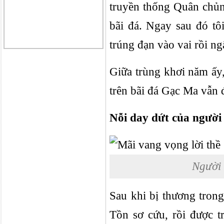
truyền thống Quân chủn
bãi đá. Ngay sau đó tôi
trúng đạn vào vai rồi ng
Giữa trùng khơi năm ấy
trên bãi đá Gạc Ma vẫn 
Nỗi day dứt của người 
Người 
Sau khi bị thương tron
Tồn sơ cứu, rồi được 