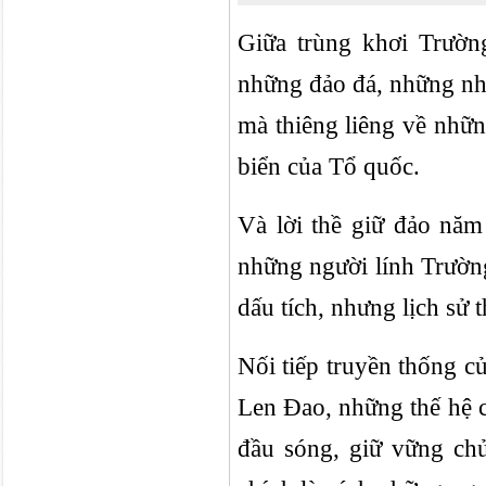
Giữa trùng khơi Trườn
những đảo đá, những nhà
mà thiêng liêng về nhữn
biển của Tổ quốc.
Và lời thề giữ đảo nă
những người lính Trường
dấu tích, nhưng lịch sử 
Nối tiếp truyền thống c
Len Đao, những thế hệ c
đầu sóng, giữ vững ch