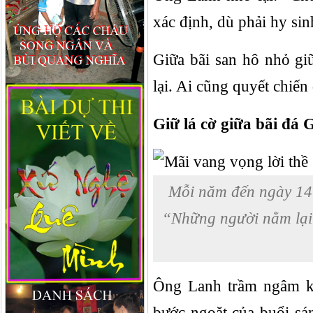
xác định, dù phải hy sin
Giữa bãi san hô nhỏ gi
lại. Ai cũng quyết chiến
Giữ lá cờ giữa bãi đá
Mỗi năm đến ngày 14.
“Những người nằm lại 
Ông Lanh trầm ngâm kh
bước ngoặt của buổi s