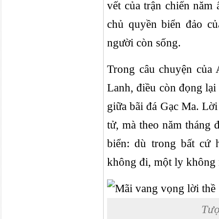
vết của trận chiến năm
chủ quyền biển đảo củ
người còn sống.
Trong câu chuyện của
Lanh, điều còn đọng lại
giữa bãi đá Gạc Ma. Lời
tử, mà theo năm tháng đ
biển: dù trong bất cứ
không đi, một ly không 
Tượ