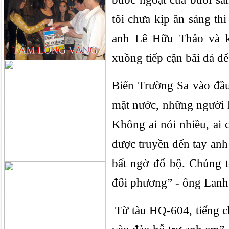
tôi chưa kịp ăn sáng t
anh Lê Hữu Thảo và k
xuồng tiếp cận bãi đá để
Biển Trường Sa vào đầu
mặt nước, những người l
Không ai nói nhiều, ai 
được truyền đến tay anh
bất ngờ đổ bộ. Chúng t
đối phương” - ông Lanh 
Từ tàu HQ-604, tiếng ch