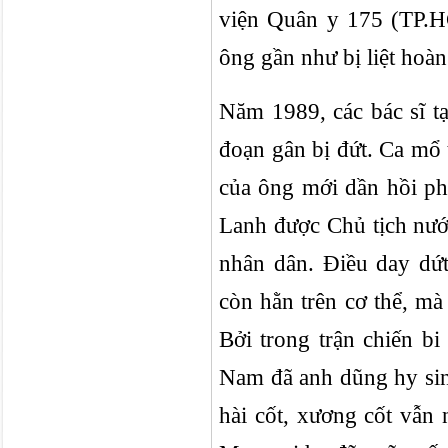
viện Quân y 175 (TP.HC
ông gần như bị liệt hoàn
Năm 1989, các bác sĩ tạ
đoạn gân bị đứt. Ca mổ
của ông mới dần hồi ph
Lanh được Chủ tịch nướ
nhân dân. Điều day dứt
còn hằn trên cơ thể, mà
Bởi trong trận chiến bi
Nam đã anh dũng hy sin
hài cốt, xương cốt vẫn 