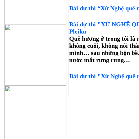
Bài dự thi “Xứ Nghệ quê mì
Bài dự thi "XỨ NGHỆ QUÊ
Pleiku
Quê hương ở trong tôi là
không cuối, không nói t
mình… sau những bộn bề…
nước mắt rưng rưng…
Bài dự thi "Xứ Nghệ quê m