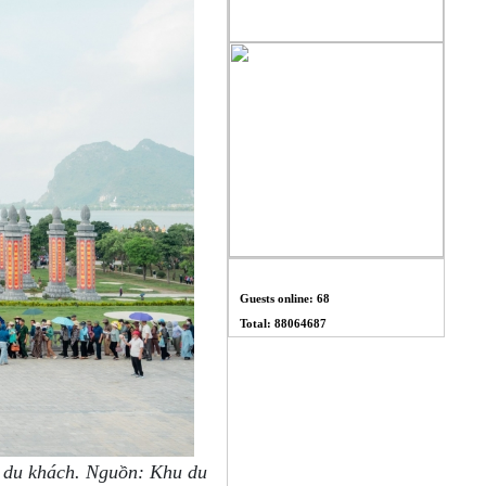
THỐNG KÊ
Guests online: 68
Total: 88064687
o du khách. Nguồn: Khu du