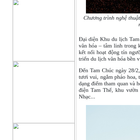
Chương trình nghệ thuật
Đại diện Khu du lịch Tam
văn hóa – tâm linh trong 
kết nối hoạt động tín ngư
triển du lịch văn hóa bền 
Đến Tam Chúc ngày 28/2, 
tươi vui, ngắm pháo hoa, 
dạng điểm tham quan và ho
điện Tam Thế, khu vườn N
Nhạc...