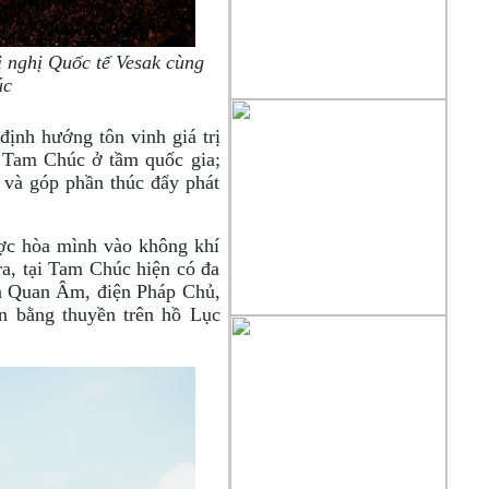
i nghị Quốc tế Vesak cùng
úc
ịnh hướng tôn vinh giá trị
n Tam Chúc ở tầm quốc gia;
 và góp phần thúc đẩy phát
ợc hòa mình vào không khí
ra, tại Tam Chúc hiện có đa
ện Quan Âm, điện Pháp Chủ,
n bằng thuyền trên hồ Lục