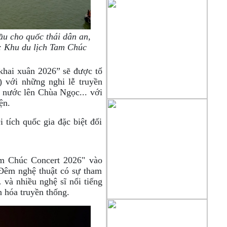
ầu cho quốc thái dân an,
n: Khu du lịch Tam Chúc
khai xuân 2026” sẽ được tổ
 với những nghi lễ truyền
c nước lên Chùa Ngọc... với
iện.
 tích quốc gia đặc biệt đối
am Chúc Concert 2026" vào
 Đêm nghệ thuật có sự tham
à nhiều nghệ sĩ nổi tiếng
 hóa truyền thống.