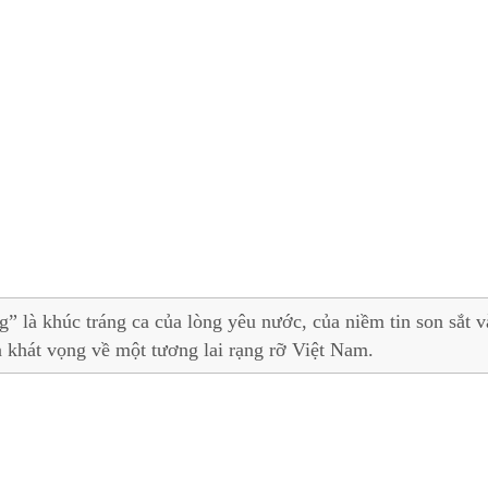
” là khúc tráng ca của lòng yêu nước, của niềm tin son sắt v
à khát vọng về một tương lai rạng rỡ Việt Nam.