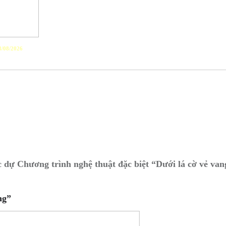
/08/2026
dự Chương trình nghệ thuật đặc biệt “Dưới lá cờ vẻ van
ng”