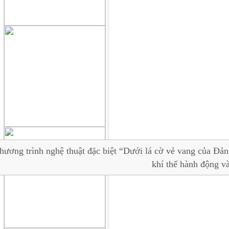
hương trình nghệ thuật đặc biệt “Dưới lá cờ vẻ vang của Đảng
khí thế hành động v