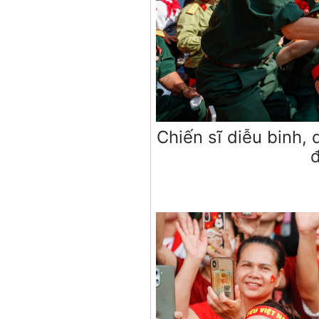
Chiến sĩ diễu binh, 