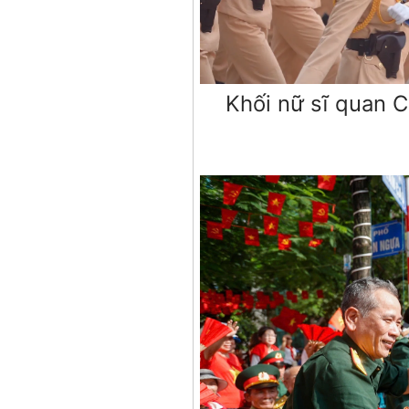
Khối nữ sĩ quan C