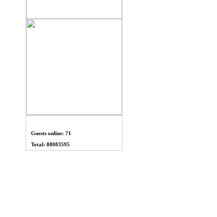
THỐNG KÊ
Guests online: 71
Total: 88083595