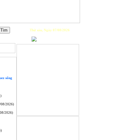
Thứ sáu, Ngày 07/08/2026
PLAYLIST
uez sống
)
/08/2026)
08/2026)
GIỚI THIỆU
6)