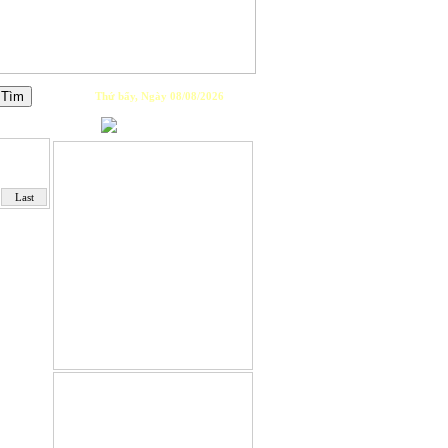
Thứ bẩy, Ngày 08/08/2026
PLAYLIST
Last
GIỚI THIỆU