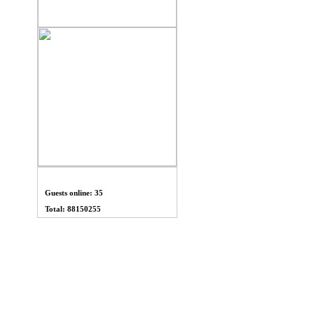
THỐNG KÊ
Guests online: 35
Total: 88150255