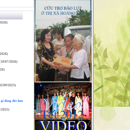
2026)
2026)
10/07/2026)
26)
02/09/2025)
n gì đắng đót hơn
/2025)