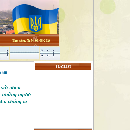
Thứ năm, Ngày 06/08/2026
PLAYLIST
thôi
 với nhau.
òn những người
cho chúng ta