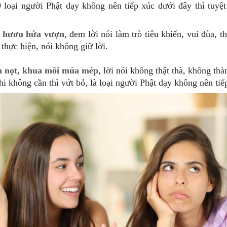
 loại người Phật dạy không nên tiếp xúc dưới đây thì tuyệt
a hươu hứa vượn
, đem lời nói làm trò tiêu khiển, vui đùa, 
thực hiện, nói không giữ lời.
h nọt, khua môi múa mép
, lời nói không thật thà, không thà
hi không cần thì vứt bỏ, là loại người Phật dạy không nên tiế