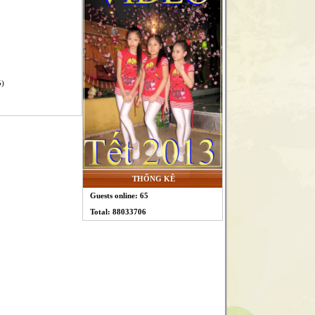
5)
THỐNG KÊ
Guests online: 65
Total: 88033706