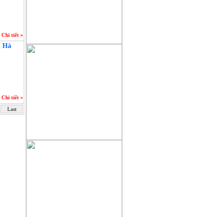
Chi tiết »
i Hà
Chi tiết »
Last