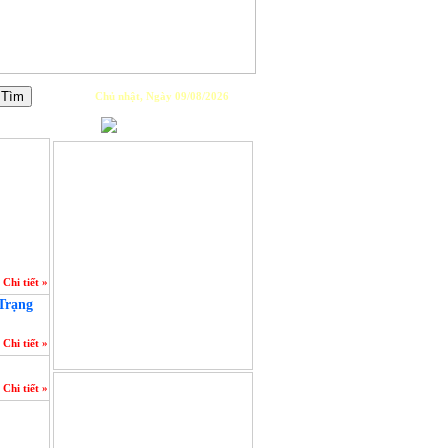
Chủ nhật, Ngày 09/08/2026
PLAYLIST
Chi tiết »
 Trạng
Chi tiết »
GIỚI THIỆU
Chi tiết »