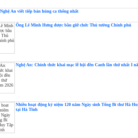
 Nghệ An viết tiếp bản hùng ca thống nhất
Ông Lê Minh Hưng được bầu giữ chức Thủ tướng Chính phủ
Nghệ An: Chính thức khai mạc lễ hội đền Canh lần thứ nhất I n
Nhiều hoạt động kỷ niệm 120 năm Ngày sinh Tổng Bí thư Hà H
tại Hà Tĩnh