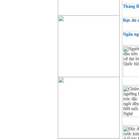
Tháng B
Rực đỏ 
Ngẩn ng