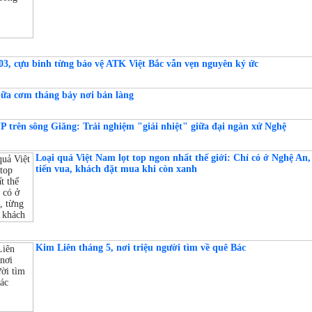
03, cựu binh từng bảo vệ ATK Việt Bắc vẫn vẹn nguyên ký ức
ữa cơm tháng bảy nơi bản làng
 trên sông Giăng: Trải nghiệm "giải nhiệt" giữa đại ngàn xứ Nghệ
Loại quả Việt Nam lọt top ngon nhất thế giới: Chỉ có ở Nghệ An,
tiến vua, khách đặt mua khi còn xanh
Kim Liên tháng 5, nơi triệu người tìm về quê Bác