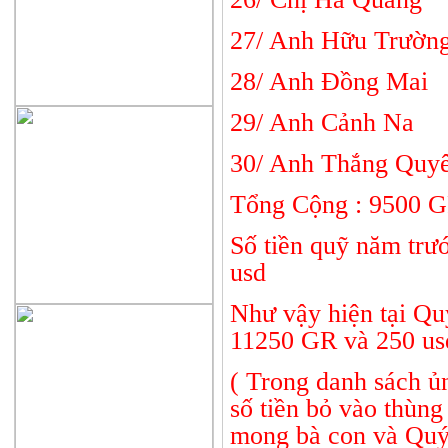
27/ Anh Hữu 
28/ Anh Đồn
29/ Anh Cả
30/ Anh Thắng
Tổng Cộng : 9500 G
Số tiền quỹ năm trư
usd
Như vậy hiện tại Qu
11250 GR và 250 us
( Trong danh sách ủ
số tiền bỏ vào thùng 
mong bà con và Quý