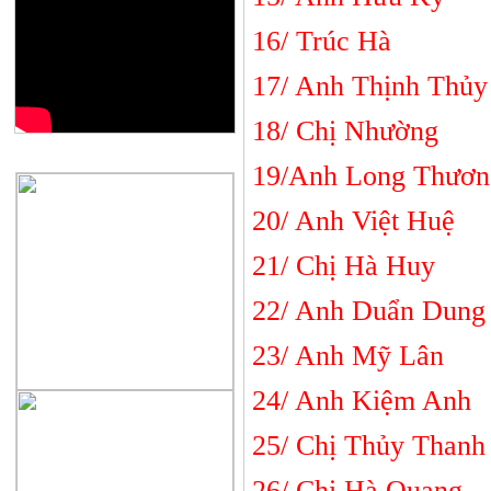
16/ Trúc 
17/ Anh Thịn
18/ Chị Như
QUẢNG CÁO
19/Anh Long T
20/ Anh Việ
21/ Chị Hà
22/ Anh Duẩn
23/ Anh Mỹ
24/ Anh Kiệ
25/ Chị Thủy
26/ Chị Hà 