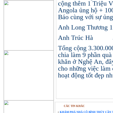
cộng thêm 1 Triệu 
Angola ủng hộ + 100 
Báo cùng với sự ủng
Anh Long Thương 
Anh Trúc Hà 5
Tổng cộng 3.300.00
chia làm 9 phần quà
khăn ở Nghệ An, đâ
cho những việc làm c
hoạt động tốt đẹp n
CÁC TIN KHÁC
+
KHÁM PHÁ NHÀ CỔ BÌNH THỦY CẦN