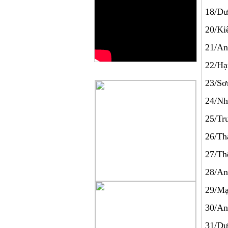
18/D
20/K
21/A
22/H
QUẢNG CÁO
23/S
24/N
25/Tr
26/T
27/
28/A
29/M
30/
31/D