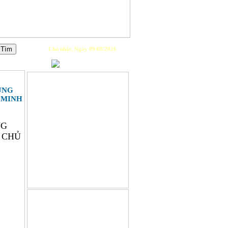
Chủ nhật, Ngày 09/08/2026
PLAYLIST
ỦNG
 MINH
NG
 CHỦ
GIỚI THIỆU