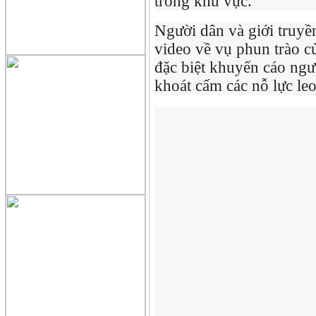
trong khu vực.
Người dân và giới truyề
video về vụ phun trào c
đặc biệt khuyến cáo ngư
khoát cấm các nỗ lực leo