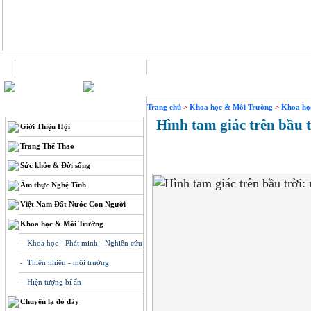
Trang chủ
Liên hệ
THÔNG TIN
Trang chủ
>
Khoa học & Môi Trường
>
Khoa học
Hình tam giác trên bầu tr
Giới Thiệu Hội
Trang Thể Thao
Sức khỏe & Đời sống
Ẩm thực Nghệ Tĩnh
Việt Nam Đất Nước Con Người
Khoa học & Môi Trường
- Khoa học - Phát minh - Nghiên cứu
- Thiên nhiên - môi trường
- Hiện tượng bí ẩn
Chuyện lạ đó đây