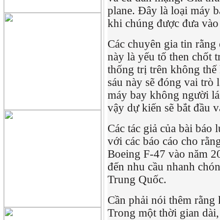
plane. Đây là loại máy 
khi chúng được đưa vào
Các chuyên gia tin rằng
này là yếu tố then chốt
thống trị trên không th
sáu này sẽ đóng vai trò 
máy bay không người lái 
vậy dự kiến ​​sẽ bắt đầ
Các tác giả của bài báo 
với các báo cáo cho rằn
Boeing F-47 vào năm 20
đến nhu cầu nhanh chón
Trung Quốc.
Cần phải nói thêm rằng 
Trong một thời gian dài,