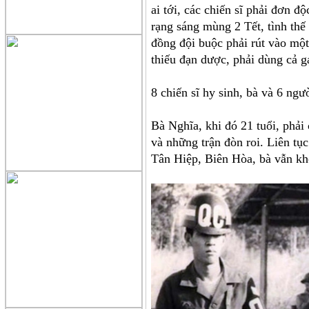
ai tới, các chiến sĩ phải đơn 
rạng sáng mùng 2 Tết, tình thế
đồng đội buộc phải rút vào một 
thiếu đạn dược, phải dùng cả gạ
8 chiến sĩ hy sinh, bà và 6 ngư
Bà Nghĩa, khi đó 21 tuổi, phải
và những trận đòn roi. Liên tục
Tân Hiệp, Biên Hòa, bà vẫn khô