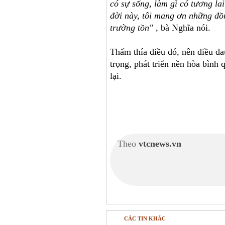
có sự sống, làm gì có tương lai
đời này, tôi mang ơn những đồ
trường tồn"
, bà Nghĩa nói.
Thấm thía điều đó, nên điều đau
trọng, phát triển nền hòa bình
lại.
Theo
vtcnews.vn
CÁC TIN KHÁC