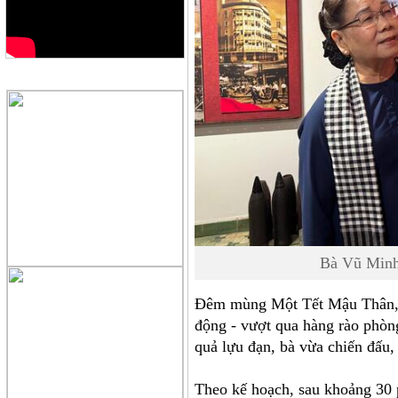
QUẢNG CÁO
Bà Vũ Minh 
Đêm mùng Một Tết Mậu Thân, bà
động - vượt qua hàng rào phòn
quả lựu đạn, bà vừa chiến đấu
Theo kế hoạch, sau khoảng 30 