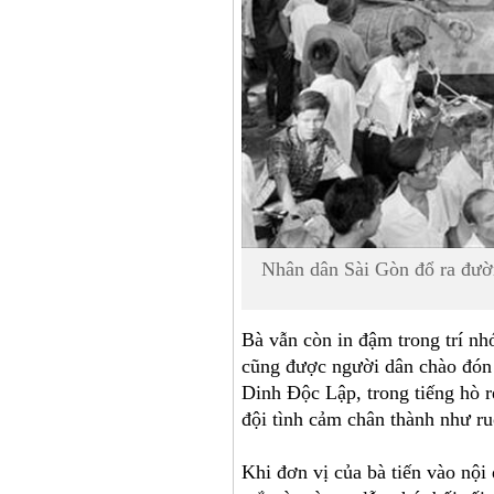
Nhân dân Sài Gòn đổ ra đườ
Bà vẫn còn in đậm trong trí n
cũng được người dân chào đón 
Dinh Độc Lập, trong tiếng hò 
đội tình cảm chân thành như ruộ
Khi đơn vị của bà tiến vào nội 