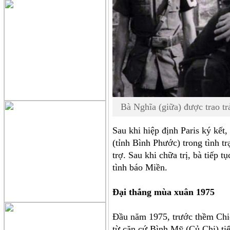
Bà Nghĩa (giữa) được trao t
Sau khi hiệp định Paris ký kết
(tỉnh Bình Phước) trong tình t
trợ. Sau khi chữa trị, bà tiếp t
tình báo Miền.
Đại thắng mùa xuân 1975
Đầu năm 1975, trước thềm Chi
từ căn cứ Bình Mỹ (Củ Chi) tiế