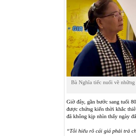
Bà Nghĩa tiếc nuối về những 
Giờ đây, gần bước sang tuổi 80
được chứng kiến thời khắc thiê
đã không kịp nhìn thấy ngày đ
“Tôi hiểu rõ cái giá phải trả c