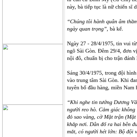
này, bà tiếp tục là nữ chiến s
“Chúng tôi hành quân âm thầm,
ngày quan trọng”,
bà kể.
Ngày 27 - 28/4/1975, tin vui từ
ngõ Sài Gòn. Đêm 29/4, đơn vị
nội đô, chuẩn bị cho trận đánh 
Sáng 30/4/1975, trong đội hình
vào trung tâm Sài Gòn. Khi đa
tuyên bố đầu hàng, miền Nam h
“Khi nghe tin tướng Dương Văn
người reo hò. Cảm giác không t
đỏ sao vàng, cờ Mặt trận (Mặt
khắp nơi. Dân đổ ra hai bên đ
mắt, có người hét lớn: Bộ đội 