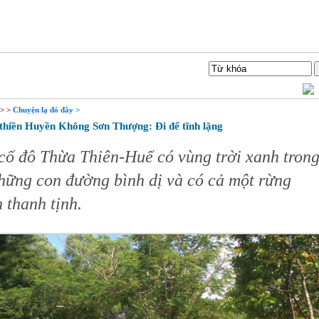
Liên hệ
Tìm Kiếm
> >
Chuyện lạ đó đây >
hiền Huyền Không Sơn Thượng: Đi để tĩnh lặng
cố đô Thừa Thiên-Huế có vùng trời xanh trong
hững con đường bình dị và có cả một rừng
n thanh tịnh.