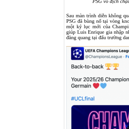
PSG vô địch chậu
Sau màn trình diễn không qu
PSG đã bùng nổ tại vòng kno
một kỷ lục mới của Champi
giúp Luis Enrique gia nhập 
đăng quang tại đấu trường da