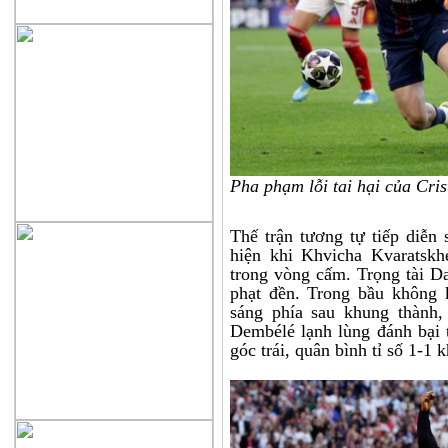
Pha phạm lỗi tai hại của Cri
Thế trận tương tự tiếp diễn
hiện khi Khvicha Kvaratskh
trong vòng cấm. Trọng tài Da
phạt đền. Trong bầu không 
sáng phía sau khung thành
Dembélé lạnh lùng đánh bại
góc trái, quân bình tỉ số 1-1 