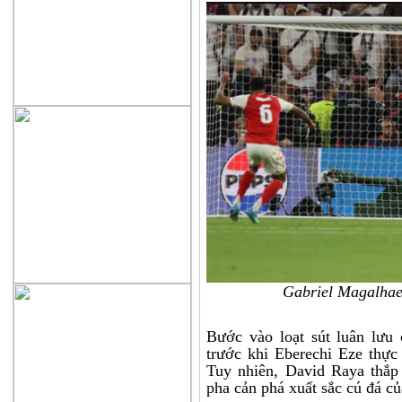
Gabriel Magalhaes
Bước vào loạt sút luân lưu 
trước khi Eberechi Eze thực
Tuy nhiên, David Raya thắp
pha cản phá xuất sắc cú đá c