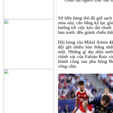
Chân sút người Đức hai l
Sở hữu hàng thủ đã giữ sạch 
mùa này, cân bằng kỷ lục giải
hướng tới việc kéo dài chuỗi 
bàn trước đều giành chiến thắ
Đội bóng của Mikel Arteta đã
đội ghi nhiều bàn thắng nhất
một. Những gì đại diện nước
chính xác của Fabián Ruiz cù
thành công sau pha bóng B
vòng cấm.