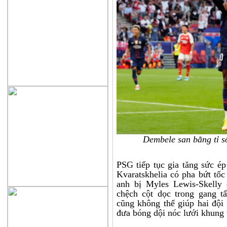
Dembele san bằng tỉ s
PSG tiếp tục gia tăng sức é
Kvaratskhelia có pha bứt tốc
anh bị Myles Lewis-Skelly
chệch cột dọc trong gang t
cũng không thể giúp hai đội 
đưa bóng dội nóc lưới khung 