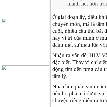
mãnh liệt hơn t
Ở giai đoạn ấy, điều k
chuyên môn, mà là tâm l
cuối, nhiều cầu thủ bắt 
hay vị trí của mình ở m
đánh mất sự máu lửa vốn
Nhận ra vấn đề, HLV Văn
đặc biệt. Thay vì chỉ si
động tìm đến từng cầu t
tâm lý.
Nhà cầm quân sinh năm 1
tiên họ phải có được sự 
chuyện riêng diễn ra tr