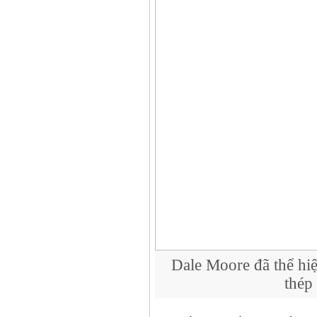
Dale Moore đã thể hiệ
thép