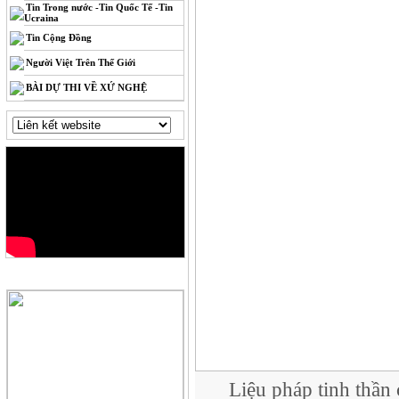
Tin Trong nước -Tin Quốc Tế -Tin
Ucraina
Tin Cộng Đồng
Người Việt Trên Thế Giới
BÀI DỰ THI VỀ XỨ NGHỆ
QUẢNG CÁO
Liệu pháp tinh thầ