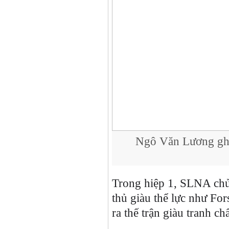
Ngô Văn Lương ghi
Trong hiệp 1, SLNA chủ
thủ giàu thể lực như F
ra thế trận giàu tranh c