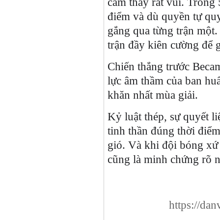
cảm thấy rất vui. Trong 
điểm và dù quyền tự quy
gắng qua từng trận một. 
trận đầy kiên cường để 
Chiến thắng trước Bec
lực âm thầm của ban huấ
khăn nhất mùa giải.
Kỷ luật thép, sự quyết l
tinh thần đúng thời đi
gió. Và khi đội bóng xứ
cũng là minh chứng rõ nh
https://da