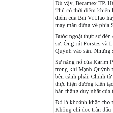
Dù vậy, Becamex TP. HC
Thủ có thời điểm khiến
điểm của Bùi Vĩ Hào ha
may mắn đứng về phía 
Bước ngoặt thực sự đến 
sự. Ông rút Forstes và
Quỳnh vào sân. Những sự
Sự năng nổ của Karim P
trong khi Mạnh Quỳnh t
bên cánh phải. Chính từ
thực hiện đường kiến tạ
bàn thắng duy nhất của 
Đó là khoảnh khắc cho t
Không chỉ đọc trận đấu 