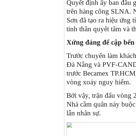
Quyết định ấy ban đầu g
trên hàng công SLNA. N
Sơn đã tạo ra hiệu ứng t
tinh thần quyết tâm và t
Xứng đáng để cập bến
Trước chuyến làm khách
Đà Nẵng và PVF-CAND đề
trước Becamex TP.HCM, 
vòng xoáy nguy hiểm.
Bởi vậy, trận đấu vòng
Nhà cầm quân này buộc p
lẫn nhân sự.