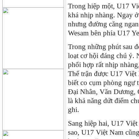
Trong hiệp một, U17 Việ
khá nhịp nhàng. Ngay ở 
nhưng đường căng ngang
Wesam bên phía U17 Y
Trong những phút sau đó
loạt cơ hội đáng chú ý
phối hợp rất nhịp nhàng
Thế trận được U17 Việt
biết co cụm phòng ngự t
Đại Nhân, Văn Dương, Qu
là khả năng dứt điểm ch
ghi.
Sang hiệp hai, U17 Việt
sao, U17 Việt Nam cũng 