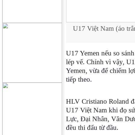
U17 Việt Nam (áo trắ
U17 Yemen nếu so sánh
lép vế. Chính vì vậy, U
Yemen, vừa để chiếm lợi 
tiếp theo.
HLV Cristiano Roland đã
U17 Việt Nam khi đọ s
Lực, Đại Nhân, Văn Dư
đều thi đấu từ đầu.