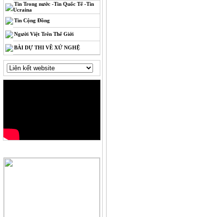
Tin Trong nước -Tin Quốc Tế -Tin
Ucraina
Tin Cộng Đồng
Người Việt Trên Thế Giới
BÀI DỰ THI VỀ XỨ NGHỆ
QUẢNG CÁO