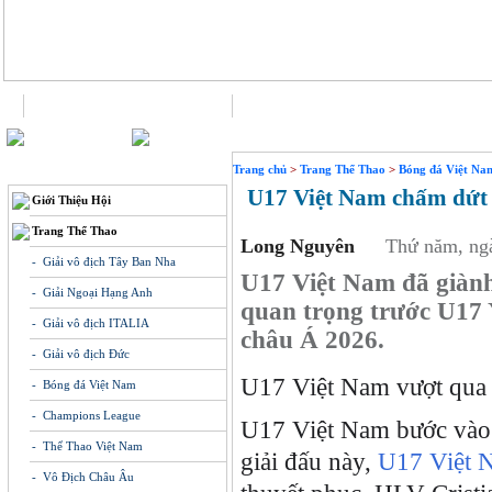
Trang chủ
Liên hệ
THÔNG TIN
Trang chủ
>
Trang Thể Thao
>
Bóng đá Việt Na
U17 Việt Nam chấm dứt 
Giới Thiệu Hội
Trang Thể Thao
Long Nguyên
Thứ năm, ng
- Giải vô địch Tây Ban Nha
U17 Việt Nam đã giành
- Giải Ngoại Hạng Anh
quan trọng trước U17
- Giải vô địch ITALIA
châu Á 2026.
- Giải vô địch Đức
U17 Việt Nam vượt qua
- Bóng đá Việt Nam
- Champions League
U17 Việt Nam bước vào 
- Thể Thao Việt Nam
giải đấu này,
U17 Việt 
- Vô Địch Châu Âu