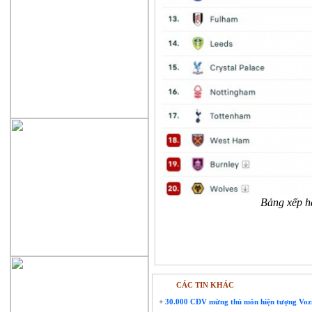
Bảng xếp h
CÁC TIN KHÁC
+
30.000 CĐV mừng thủ môn hiện tượng Voz