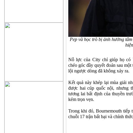
Pep và học trò bị ảnh hưởng tâm l
hiện
Nỗ lực của City chỉ giúp họ c
chéo góc đầy quyết đoán sau một 
lội ngược dòng đã không xảy ra.
Kết quả này khép lại mùa giải n
được hai cúp quốc nội, nhưng t
tương lai bất định của thuyền tr
kém trọn vẹn.
Trong khi đó, Bournemouth tiếp t
chuỗi 17 trận bất bại và chính th