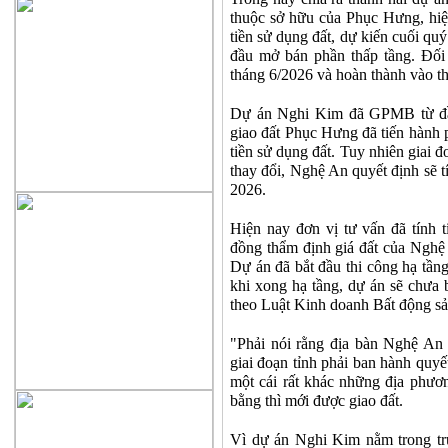
thuộc sở hữu của Phục Hưng, hiện
tiền sử dụng đất, dự kiến cuối qu
đầu mở bán phần thấp tầng. Đố
tháng 6/2026 và hoàn thành vào t
Dự án Nghi Kim đã GPMB từ đầu
giao đất Phục Hưng đã tiến hành ph
tiền sử dụng đất. Tuy nhiên giai 
thay đổi, Nghệ An quyết định sẽ t
2026.
Hiện nay đơn vị tư vấn đã tính ti
đồng thẩm định giá đất của Nghệ
Dự án đã bắt đầu thi công hạ tầng
khi xong hạ tầng, dự án sẽ chưa
theo Luật Kinh doanh Bất động sả
"Phải nói rằng địa bàn Nghệ An
giai đoạn tỉnh phải ban hành quy
một cái rất khác những địa phươ
bằng thì mới được giao đất.
Vì dự án Nghi Kim nằm trong tr