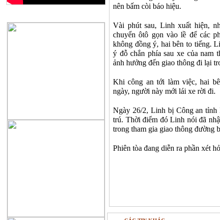
nên bấm còi báo hiệu.
QUẢNG CÁO
Vài phút sau, Linh xuất hiện, n
chuyển ôtô gọn vào lề để các p
không đồng ý, hai bên to tiếng. L
ý đỗ chắn phía sau xe của nam 
ảnh hưởng đến giao thông đi lại 
Khi công an tới làm việc, hai 
ngày, người này mới lái xe rời đi.
Ngày 26/2, Linh bị Công an tỉnh 
trú. Thời điểm đó Linh nói đã nhậ
trong tham gia giao thông đường b
Phiên tòa đang diễn ra phần xét hỏ