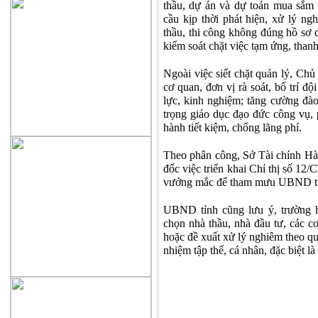
thầu, dự án và dự toán mua sắm 
cầu kịp thời phát hiện, xử lý n
thầu, thi công không đúng hồ sơ 
kiểm soát chặt việc tạm ứng, than
Ngoài việc siết chặt quản lý, Ch
cơ quan, đơn vị rà soát, bố trí đ
lực, kinh nghiệm; tăng cường đà
trọng giáo dục đạo đức công vụ,
hành tiết kiệm, chống lãng phí.
Theo phân công, Sở Tài chính Hà 
đốc việc triển khai Chỉ thị số 12
vướng mắc để tham mưu UBND tỉn
UBND tỉnh cũng lưu ý, trường h
chọn nhà thầu, nhà đầu tư, các cơ
hoặc đề xuất xử lý nghiêm theo qu
nhiệm tập thể, cá nhân, đặc biệt l