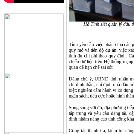
QUẢNG CÁO
Hà Tĩnh siết quản lý đấu t
Tỉnh yêu cầu việc phân chia các g
quy mô và tiến độ dự án; việc xác
tính đủ chi phí theo quy định. Cá
chiếu dữ liệu trên Hệ thống mạng 
quan để hạn chế sai sót.
Đáng chú ý, UBND tỉnh nhấn mạn
chỉ định thầu, chỉ định nhà đầu t
biệt; nghiêm cấm hành vi lợi dụng 
ngân sách, tiêu cực hoặc hình thàn
Song song với đó, địa phương tiế
tập trung và yêu cầu đăng tải, c
định nhằm nâng cao tính công kha
Công tác thanh tra, kiểm tra cũn